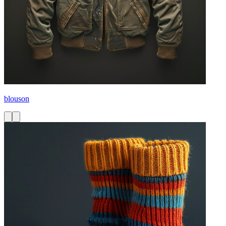
blouson