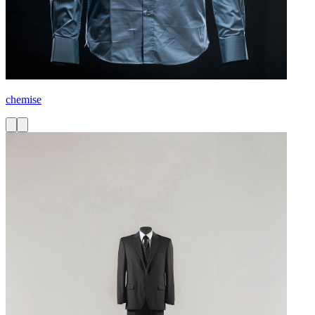
chemise