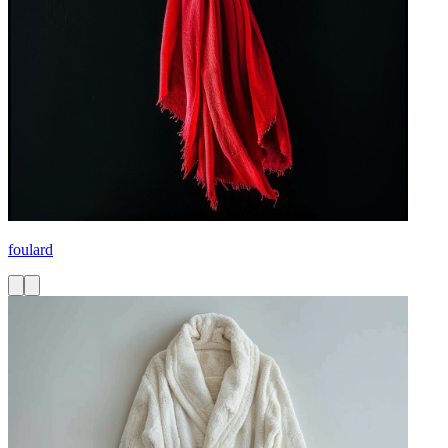
foulard