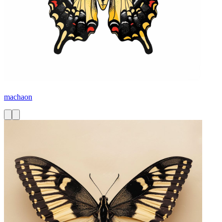
machaon