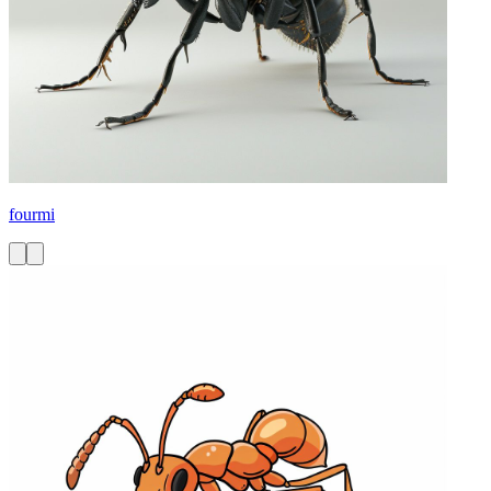
fourmi